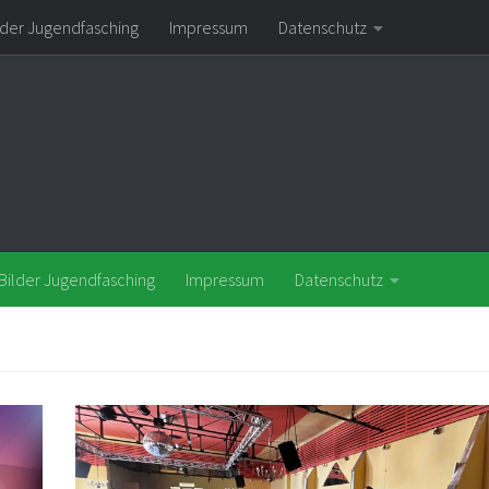
lder Jugendfasching
Impressum
Datenschutz
Bilder Jugendfasching
Impressum
Datenschutz