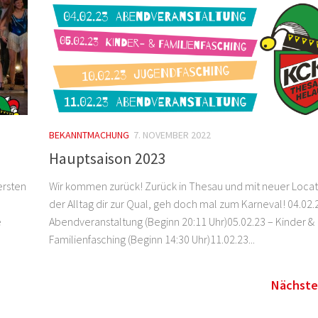
BEKANNTMACHUNG
7. NOVEMBER 2022
Hauptsaison 2023
ersten
Wir kommen zurück! Zurück in Thesau und mit neuer Locat
der Alltag dir zur Qual, geh doch mal zum Karneval! 04.02.
e
Abendveranstaltung (Beginn 20:11 Uhr)05.02.23 – Kinder &
Familienfasching (Beginn 14:30 Uhr)11.02.23...
Nächste