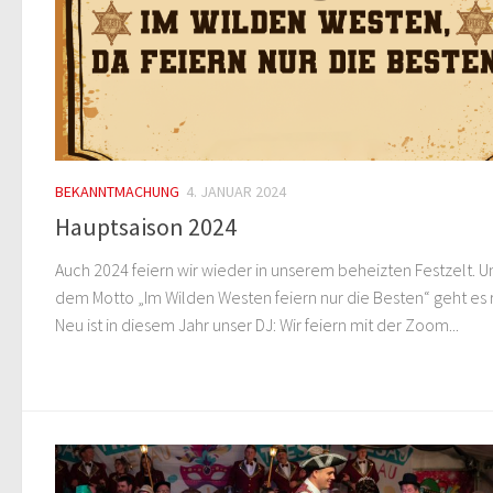
BEKANNTMACHUNG
4. JANUAR 2024
Hauptsaison 2024
Auch 2024 feiern wir wieder in unserem beheizten Festzelt. U
dem Motto „Im Wilden Westen feiern nur die Besten“ geht es 
Neu ist in diesem Jahr unser DJ: Wir feiern mit der Zoom...