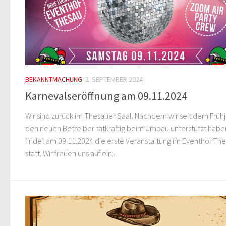
BEKANNTMACHUNG
2. SEPTEMBER 2024
Karnevalseröffnung am 09.11.2024
Wir sind zurück im Thesauer Saal. Nachdem wir seit dem Früh
den neuen Betreiber tatkräftig beim Umbau unterstützt habe
findet am 09.11.2024 die erste Veranstaltung im Eventhof Th
statt. Wir freuen uns auf ein...