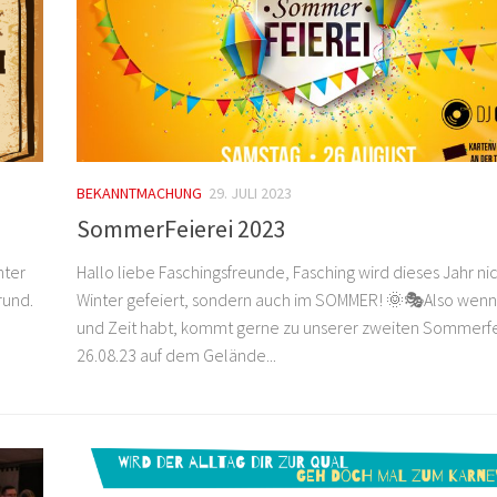
BEKANNTMACHUNG
29. JULI 2023
SommerFeierei 2023
nter
Hallo liebe Faschingsfreunde, Fasching wird dieses Jahr nic
rund.
Winter gefeiert, sondern auch im SOMMER! 🌞🎭Also wenn 
und Zeit habt, kommt gerne zu unserer zweiten Sommerf
26.08.23 auf dem Gelände...