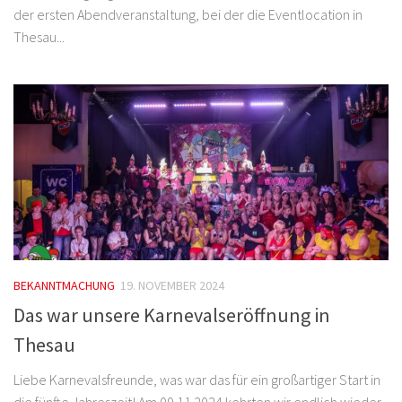
der ersten Abendveranstaltung, bei der die Eventlocation in
Thesau...
BEKANNTMACHUNG
19. NOVEMBER 2024
Das war unsere Karnevalseröffnung in
Thesau
Liebe Karnevalsfreunde, was war das für ein großartiger Start in
die fünfte Jahreszeit! Am 09.11.2024 kehrten wir endlich wieder