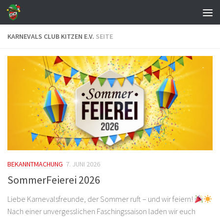
Zum Inhalt springen
KARNEVALS CLUB KITZEN E.V.
SEITE
BEKANNTMACHUNG
7. JUNI 2026
SommerFeierei 2026
Liebe Karnevalsfreunde, der Sommer ruft – und wir feiern!
Nach einer unvergesslichen Faschingssaison laden wir euch