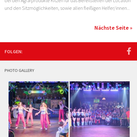
bei den Agrarprodukte Kitzen für das Bereitstellen der Location
und den Sitzmöglichkeiten, sowie allen fleißigen Helfer/innen...
Nächste Seite »
FOLGEN:
PHOTO GALLERY