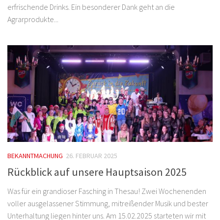
erfrischende Drinks. Ein besonderer Dank geht an die
Agrarprodukte...
BEKANNTMACHUNG
26. FEBRUAR 2025
Rückblick auf unsere Hauptsaison 2025
Was für ein grandioser Fasching in Thesau! Zwei Wochenenden
voller ausgelassener Stimmung, mitreißender Musik und bester
Unterhaltung liegen hinter uns. Am 15.02.2025 starteten wir mit