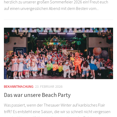
herzlich zu unserer großen Sommerfeier 2026 ein! Freut euch
auf einen unvergesslichen Abend mit dem Besten vom...
BEKANNTMACHUNG
23. FEBRUAR 2026
Das war unsere Beach Party
Was passiert, wenn der Thesauer Winter auf karibisches Flair
trifft? Es entsteht eine Saison, die wir so schnell nicht vergessen