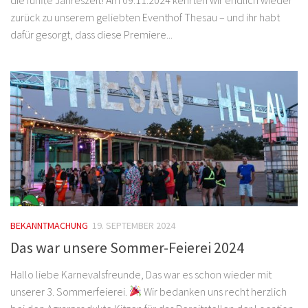
zurück zu unserem geliebten Eventhof Thesau – und ihr habt
dafür gesorgt, dass diese Premiere...
BEKANNTMACHUNG
19. SEPTEMBER 2024
Das war unsere Sommer-Feierei 2024
Hallo liebe Karnevalsfreunde, Das war es schon wieder mit
unserer 3. Sommerfeierei.
Wir bedanken uns recht herzlich