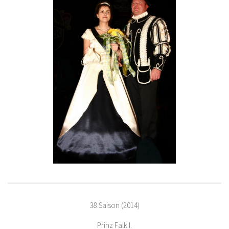
38.Saison (2014)
Prinz Falk I.