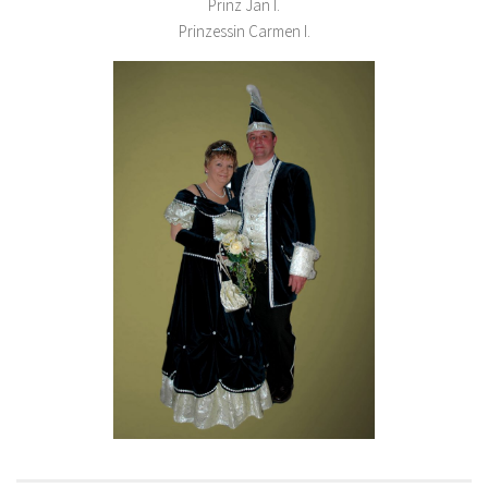
Prinz Jan I.
Prinzessin Carmen I.