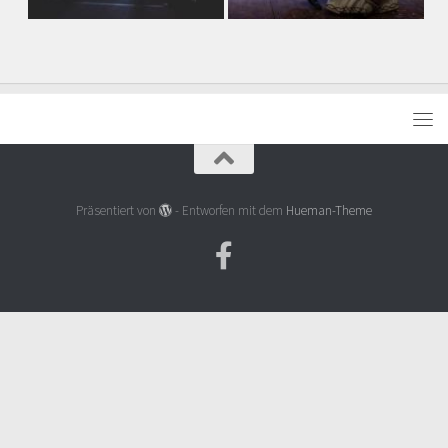
Präsentiert von
- Entworfen mit dem
Hueman-Theme