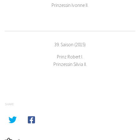
Prinzessin Ivonne II.
39. Saison (2015)
Prinz Robert I.
Prinzessin Silvia II.
SHARE