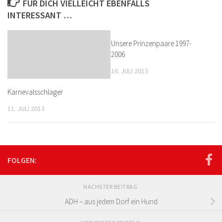
FÜR DICH VIELLEICHT EBENFALLS
INTERESSANT …
Unsere Prinzenpaare 1997-
2006
16. JULI 2013
Karnevalsschlager
11. JULI 2013
FOLGEN:
NÄCHSTER BEITRAG
ADH – aus jedem Dorf ein Hund