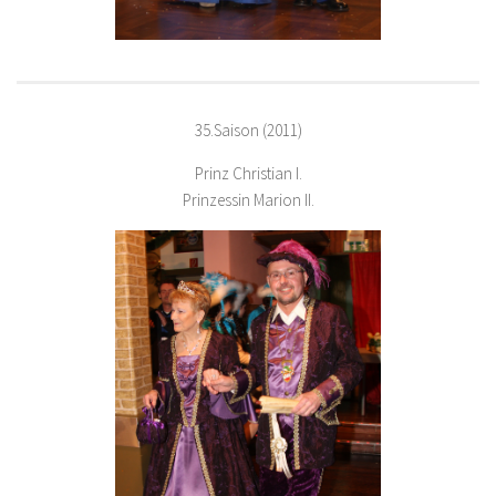
35.Saison (2011)
Prinz Christian I.
Prinzessin Marion II.