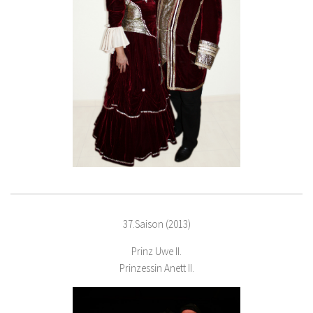
37.Saison (2013)
Prinz Uwe II.
Prinzessin Anett II.