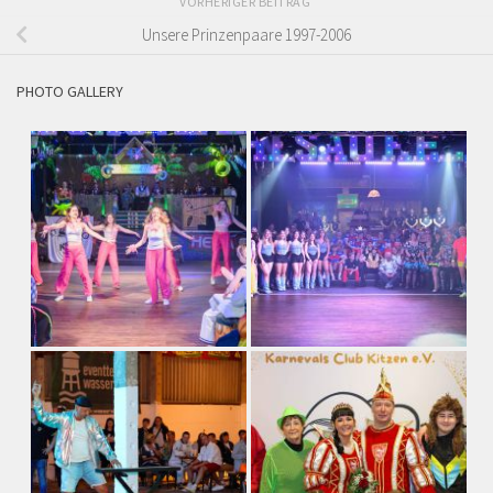
VORHERIGER BEITRAG
Unsere Prinzenpaare 1997-2006
PHOTO GALLERY