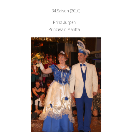
34.Saison (2010)
Prinz Jürgen II.
Prinzessin Maritta II.