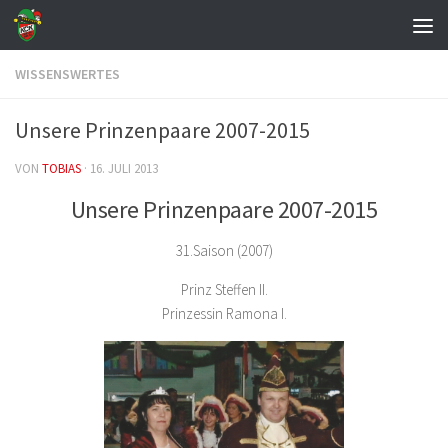
Zum Inhalt springen
WISSENSWERTES
Unsere Prinzenpaare 2007-2015
VON
TOBIAS
·
16. JULI 2013
Unsere Prinzenpaare 2007-2015
31.Saison (2007)
Prinz Steffen II.
Prinzessin Ramona I.