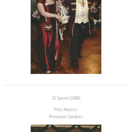
32.Saison (2008)
Prinz Marco I.
Prinzessin Sandra I.