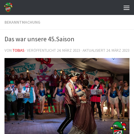
Zum Inhalt springen
BEKANNTMACHUNG
Das war unsere 45.Saison
VON
TOBIAS
· VERÖFFENTLICHT
24. MÄRZ 2023
· AKTUALISIERT
24. MÄRZ 2023