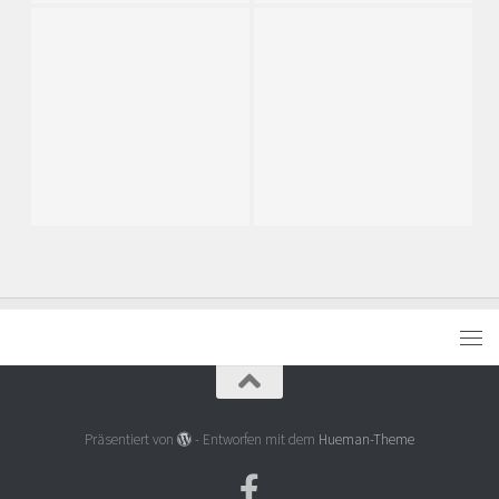
Präsentiert von
- Entworfen mit dem
Hueman-Theme