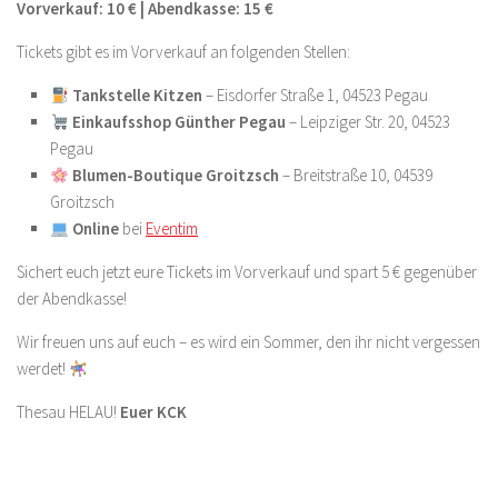
Vorverkauf: 10 € | Abendkasse: 15 €
Tickets gibt es im Vorverkauf an folgenden Stellen:
Tankstelle Kitzen
– Eisdorfer Straße 1, 04523 Pegau
Einkaufsshop Günther Pegau
– Leipziger Str. 20, 04523
Pegau
Blumen-Boutique Groitzsch
– Breitstraße 10, 04539
Groitzsch
Online
bei
Eventim
Sichert euch jetzt eure Tickets im Vorverkauf und spart 5 € gegenüber
der Abendkasse!
Wir freuen uns auf euch – es wird ein Sommer, den ihr nicht vergessen
werdet!
Thesau HELAU!
Euer KCK