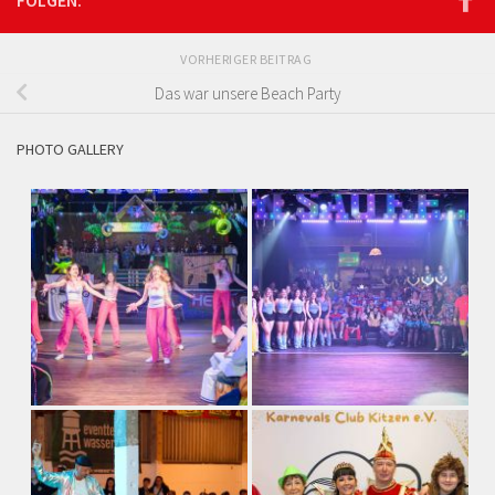
FOLGEN:
VORHERIGER BEITRAG
Das war unsere Beach Party
PHOTO GALLERY