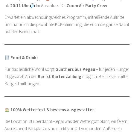
ab
20:11 Uhr
Im Anschluss: DJ
Zoom Air Party Crew
Erwartet ein abwechslungsreiches Programm, mitreißende Auftritte
und natürlich die gewohnte KCK-Stimmung, die euch die ganze Nacht
auf den Beinen hält!
Food & Drinks
Für das leibliche Wohl sorgt
Günthers aus Pegau
– für jeden Hunger
ist gesorgt! An der
Bar ist Kartenzahlung
möglich. Beim Essen bitte
Bargeld mitbringen.
100% Wetterfest & bestens ausgestattet
Die Location ist überdacht – egal was der Wettergott plant, wir feiern!
Ausreichend Parkplätze sind direkt vor Ort vorhanden. Außerdem