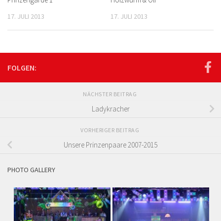
17. JULI 2013
17. JULI 2013
FOLGEN:
NÄCHSTER BEITRAG
Ladykracher
VORHERIGER BEITRAG
Unsere Prinzenpaare 2007-2015
PHOTO GALLERY