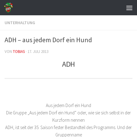
Zum Inhalt springen
UNTERHALTUNG
ADH – aus jedem Dorf ein Hund
VON
TOBIAS
·
17. JULI 2013
ADH
Aus jedem Dorf ein Hund
Die Gruppe „Aus jedem Dorf ein Hund“ oder, wie sie sich selbst in der
Kurzform nennen
ADH, ist seit der 35. Saison fester Bestandteil des Programms. Und der
Gruppenname