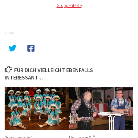
Gruppentexte
SHARE
FÜR DICH VIELLEICHT EBENFALLS
INTERESSANT …
Prinzengarde 1
Holzwurm & Öli