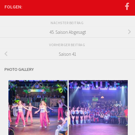
FOLGEN:
NÄCHSTER BEITRAG
45. Saison Abgesagt
VORHERIGER BEITRAG
Saison 41
PHOTO GALLERY