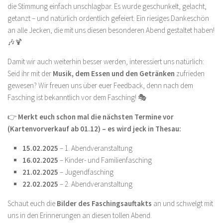
die Stimmung einfach unschlagbar. Es wurde geschunkelt, gelacht,
getanzt – und natürlich ordentlich gefeiert. Ein riesiges Dankeschön
an alle Jecken, die mit uns diesen besonderen Abend gestaltet haben!
🎶🍹
Damit wir auch weiterhin besser werden, interessiert uns natürlich:
Seid ihr mit der
Musik, dem Essen und den Getränken
zufrieden
gewesen? Wir freuen uns über euer Feedback, denn nach dem
Fasching ist bekanntlich vor dem Fasching! 🎭
👉
Merkt euch schon mal die nächsten Termine vor
(Kartenvorverkauf ab 01.12) – es wird jeck in Thesau:
15.02.2025
– 1. Abendveranstaltung
16.02.2025
– Kinder- und Familienfasching
21.02.2025
– Jugendfasching
22.02.2025
– 2. Abendveranstaltung
Schaut euch die
Bilder des Faschingsauftakts
an und schwelgt mit
uns in den Erinnerungen an diesen tollen Abend.