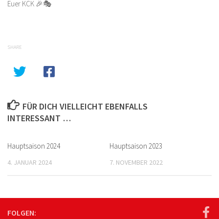
Euer KCK 🎉🎭
SHARE
FÜR DICH VIELLEICHT EBENFALLS
INTERESSANT …
Hauptsaison 2024
Hauptsaison 2023
4. JANUAR 2024
7. NOVEMBER 2022
FOLGEN: