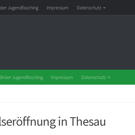
lder Jugendfasching
Impressum
Datenschutz
Bilder Jugendfasching
Impressum
Datenschutz
lseröffnung in Thesau