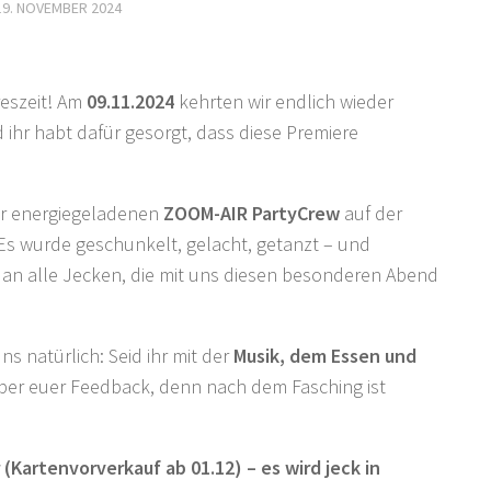
19. NOVEMBER 2024
reszeit! Am
09.11.2024
kehrten wir endlich wieder
 ihr habt dafür gesorgt, dass diese Premiere
er energiegeladenen
ZOOM-AIR PartyCrew
auf der
Es wurde geschunkelt, gelacht, getanzt – und
ön an alle Jecken, die mit uns diesen besonderen Abend
ns natürlich: Seid ihr mit der
Musik, dem Essen und
ber euer Feedback, denn nach dem Fasching ist
Kartenvorverkauf ab 01.12) – es wird jeck in