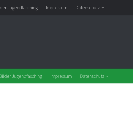
lder Jugendfasching
Impressum
Datenschutz
Bilder Jugendfasching
Impressum
Datenschutz