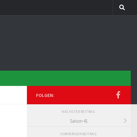
FOLGEN:
NÄCHSTER BEITRAG
Saison 41
VORHERIGER BEITRAG