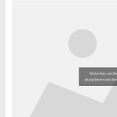
Klicke hier, um M
akzeptieren und dies