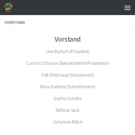
Zum Inhalt springen
VORSTAND
Vorstand
Uwe Bartsch (Präsident)
Corinna Schwark (Stellvertretente Präsidentin)
Falk Dreyhaupt (Kassenwart)
Maria Kalähne (Schriftführerin)
Sophia Scheibe
Stefanie Sack
Johannes Rillich