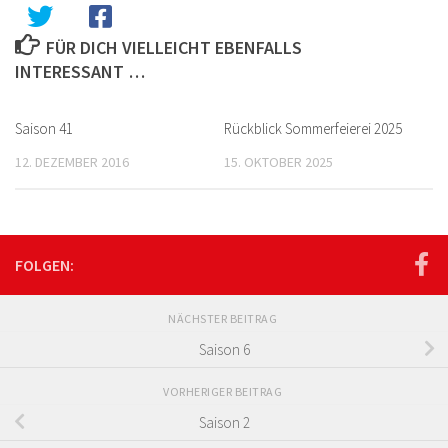
FÜR DICH VIELLEICHT EBENFALLS
INTERESSANT …
Saison 41
Rückblick Sommerfeierei 2025
12. DEZEMBER 2016
15. OKTOBER 2025
FOLGEN:
NÄCHSTER BEITRAG
Saison 6
VORHERIGER BEITRAG
Saison 2