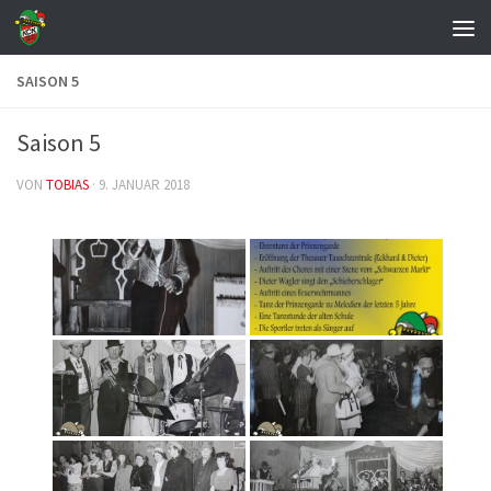
Zum Inhalt springen
SAISON 5
Saison 5
VON
TOBIAS
·
9. JANUAR 2018