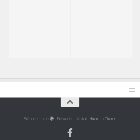
Präsentiert von
- Entworfen mit dem
Hueman-Theme