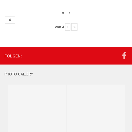
«
‹
von
4
›
»
FOLGEN:
PHOTO GALLERY