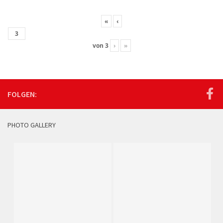
«
‹
von
3
›
»
FOLGEN:
PHOTO GALLERY