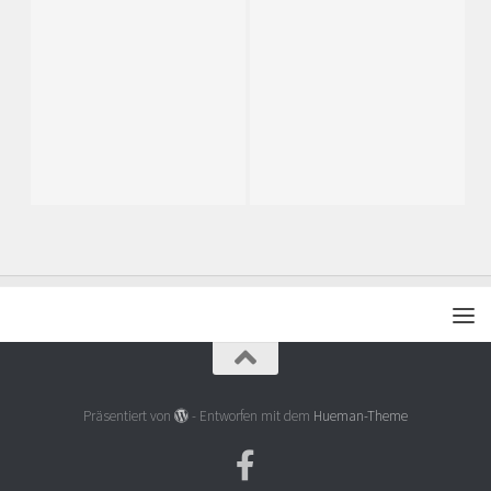
Präsentiert von
- Entworfen mit dem
Hueman-Theme