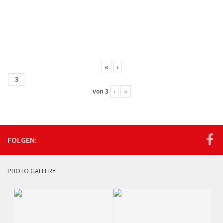
«
‹
von
3
›
»
FOLGEN:
PHOTO GALLERY