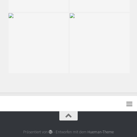
Präsentiert von
- Entworfen mit dem
Hueman-Theme