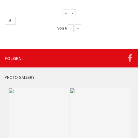
«
‹
von
6
›
»
FOLGEN:
PHOTO GALLERY