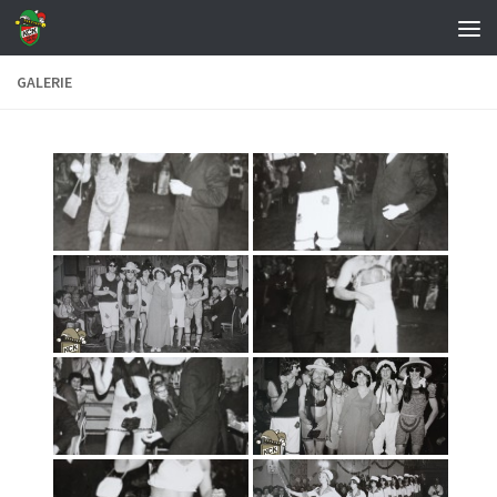
Zum Inhalt springen
GALERIE