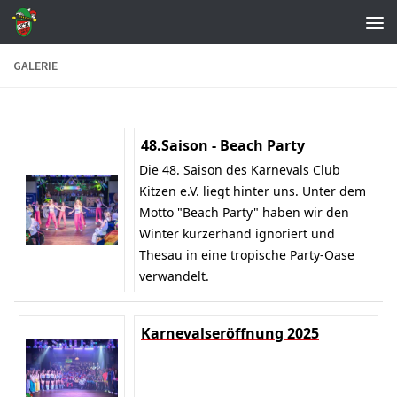
Zum Inhalt springen
GALERIE
48.Saison - Beach Party
Die 48. Saison des Karnevals Club
Kitzen e.V. liegt hinter uns. Unter dem
Motto "Beach Party" haben wir den
Winter kurzerhand ignoriert und
Thesau in eine tropische Party-Oase
verwandelt.
Karnevalseröffnung 2025