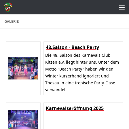
Zum Inhalt springen
GALERIE
48.Saison - Beach Party
Die 48. Saison des Karnevals Club
Kitzen e.V. liegt hinter uns. Unter dem
Motto "Beach Party" haben wir den
Winter kurzerhand ignoriert und
Thesau in eine tropische Party-Oase
verwandelt.
Karnevalseröffnung 2025