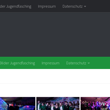
lder Jugendfasching
Impressum
Datenschutz
Bilder Jugendfasching
Impressum
Datenschutz