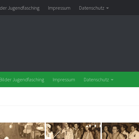
lder Jugendfasching
Impressum
Datenschutz
Bilder Jugendfasching
Impressum
Datenschutz