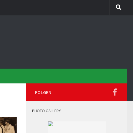
FOLGEN:
PHOTO GALLERY