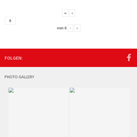
«
‹
von
6
›
»
FOLGEN:
PHOTO GALLERY