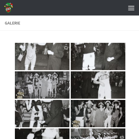
Zum Inhalt springen
GALERIE