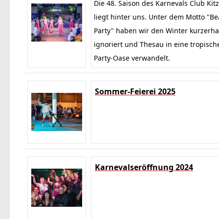
Die 48. Saison des Karnevals Club Kitz
liegt hinter uns. Unter dem Motto "B
Party" haben wir den Winter kurzerh
ignoriert und Thesau in eine tropisch
Party-Oase verwandelt.
Sommer-Feierei 2025
Karnevalseröffnung 2024