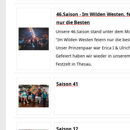
46.Saison - Im Wilden Westen, f
nur die Besten
Unsere 46.Saison stand unter dem Mo
"Im Wilden Westen feiern nur die best
Unser Prinzenpaar war Erica I & Ulrich
Gefeiert haben wir wieder in unsere
Festzelt in Thesau.
Saison 41
Saison 12