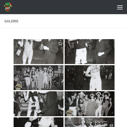
Zum Inhalt springen
GALERIE