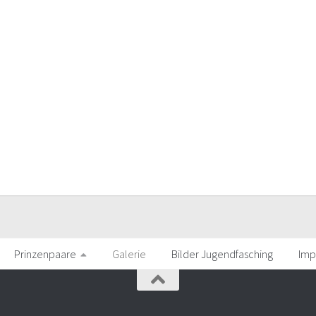
Prinzenpaare
Galerie
Bilder Jugendfasching
Imp