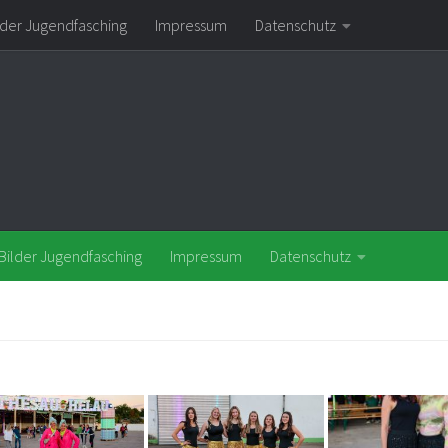
lder Jugendfasching
Impressum
Datenschutz
Bilder Jugendfasching
Impressum
Datenschutz