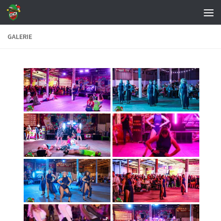
Zum Inhalt springen
GALERIE