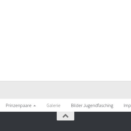
Prinzenpaare
Galerie
Bilder Jugendfasching
Imp