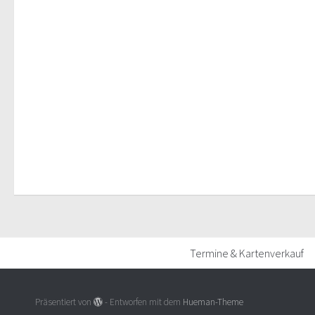
Termine & Kartenverkauf
Präsentiert von
- Entworfen mit dem
Hueman-Theme