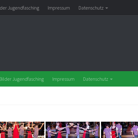
lder Jugendfasching
Impressum
Datenschutz
Bilder Jugendfasching
Impressum
Datenschutz