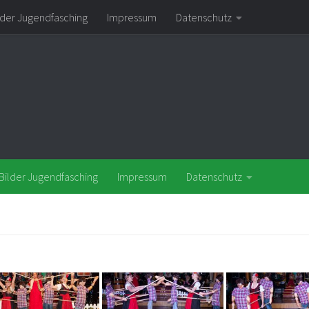
lder Jugendfasching
Impressum
Datenschutz
Bilder Jugendfasching
Impressum
Datenschutz