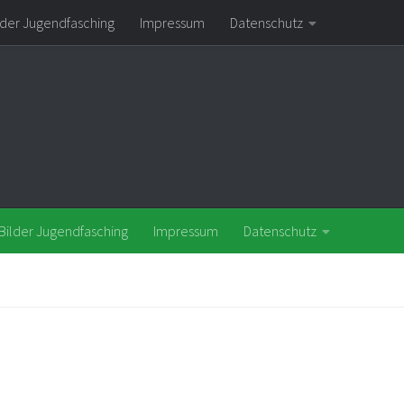
lder Jugendfasching
Impressum
Datenschutz
Bilder Jugendfasching
Impressum
Datenschutz