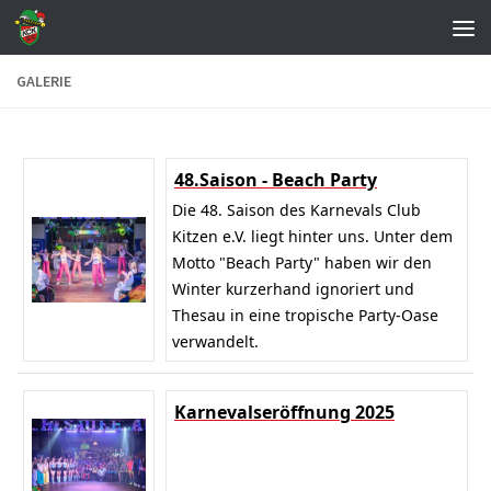
Zum Inhalt springen
GALERIE
48.Saison - Beach Party
Die 48. Saison des Karnevals Club
Kitzen e.V. liegt hinter uns. Unter dem
Motto "Beach Party" haben wir den
Winter kurzerhand ignoriert und
Thesau in eine tropische Party-Oase
verwandelt.
Karnevalseröffnung 2025